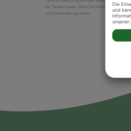
Tierärzt:innen zu buchen oder direkt mit ihnen in Kon
Für Tierärzt:innen:
Wenn Sie nicht mehr auf der Dr
zur Datenänderung stellen.