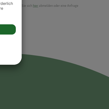
ik.
möchten, können Sie sich
hier
abmelden oder eine Anfrage