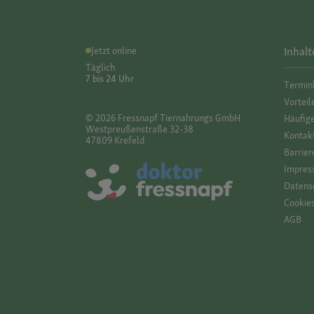
Jetzt online
Inhalt
Täglich
7 bis 24 Uhr
Termin
Vorteil
© 2026 Fressnapf Tiernahrungs GmbH
Häufig
Westpreußenstraße 32-38
Kontak
47809 Krefeld
Barrier
Impres
Datensc
Cookie
AGB