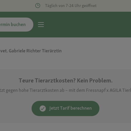
Täglich von 7-24 Uhr geöffnet
ermin buchen
vet. Gabriele Richter Tierärztin
Teure Tierarztkosten? Kein Problem.
etzt gegen hohe Tierarztkosten ab – mit dem Fressnapf x AGILA Tie
Jetzt Tarif berechnen