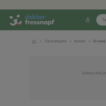
T
Tierarztsuche
Kamen
Dr.med.
Sichere dich j