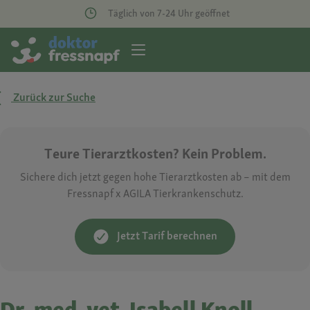
Täglich von 7-24 Uhr geöffnet
Zurück zur Suche
Teure Tierarztkosten? Kein Problem.
Sichere dich jetzt gegen hohe Tierarztkosten ab – mit dem
Fressnapf x AGILA Tierkrankenschutz.
Jetzt Tarif berechnen
Dr. med. vet. Isabell Knoll