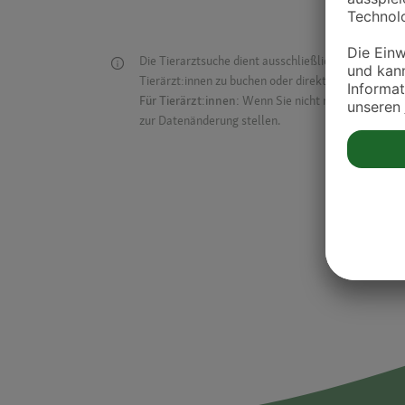
Die Tierarztsuche dient ausschließlich dazu, Tierar
Tierärzt:innen zu buchen oder direkt mit ihnen in Kon
Für Tierärzt:innen:
Wenn Sie nicht mehr auf der Dr
zur Datenänderung stellen.