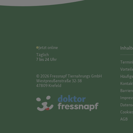
Jetzt online
Inhalt
Täglich
7 bis 24 Uhr
Termin
Vorteil
© 2026 Fressnapf Tiernahrungs GmbH
Häufig
Westpreußenstraße 32-38
Kontak
47809 Krefeld
Barrier
Impres
Datensc
Cookie
AGB