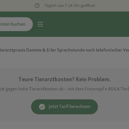
Täglich von 7-24 Uhr geöffnet
ermin buchen
ierarztpraxis Damme & Erler Sprechstunde nach telefonischer V
Teure Tierarztkosten? Kein Problem.
etzt gegen hohe Tierarztkosten ab – mit dem Fressnapf x AGILA Tie
Jetzt Tarif berechnen