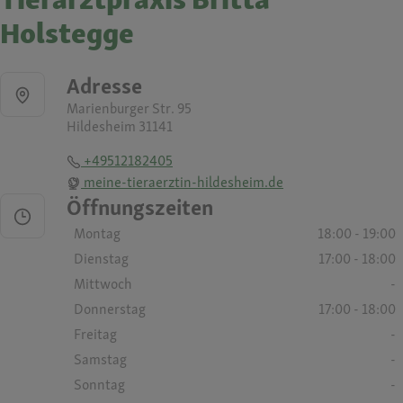
Holstegge
Adresse
Marienburger Str. 95
Hildesheim 31141
+49512182405
meine-tieraerztin-hildesheim.de
Öffnungszeiten
Montag
18:00 - 19:00
Dienstag
17:00 - 18:00
Mittwoch
-
Donnerstag
17:00 - 18:00
Freitag
-
Samstag
-
Sonntag
-