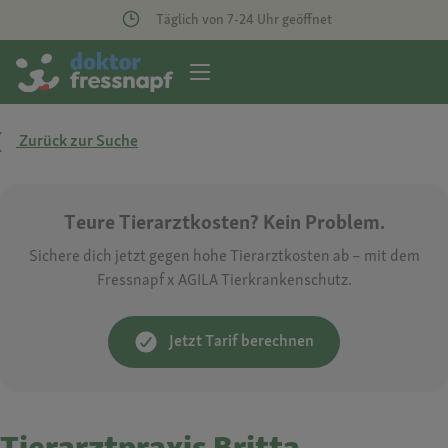
Täglich von 7-24 Uhr geöffnet
Zurück zur Suche
Teure Tierarztkosten? Kein Problem.
Sichere dich jetzt gegen hohe Tierarztkosten ab – mit dem
Fressnapf x AGILA Tierkrankenschutz.
Jetzt Tarif berechnen
Tierarztpraxis Britta