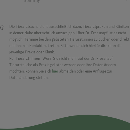
Sonntag
-
Die Tierarztsuche dient ausschließlich dazu, Tierarztpraxen und Kliniken
in deiner Nähe übersichtlich anzuzeigen. Über Dr. Fressnapf ist es nicht
möglich, Termine bei den gelisteten Tierärzt:innen zu buchen oder direkt
mit ihnen in Kontakt zu treten. Bitte wende dich hierfür direkt an die
jeweilige Praxis oder Klinik.
Für Tierärzt:innen:
Wenn Sie nicht mehr auf der Dr. Fressnapf
Tierarztsuche als Praxis gelistet werden oder Ihre Daten ändern
möchten, können Sie sich
hier
abmelden oder eine Anfrage zur
Datenänderung stellen.