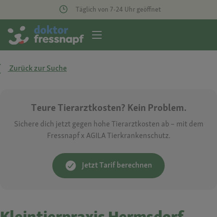
Täglich von 7-24 Uhr geöffnet
Zurück zur Suche
Teure Tierarztkosten? Kein Problem.
Sichere dich jetzt gegen hohe Tierarztkosten ab – mit dem
Fressnapf x AGILA Tierkrankenschutz.
Jetzt Tarif berechnen
Kleintierpraxis Hermsdorf