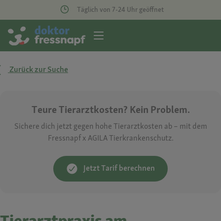
Täglich von 7-24 Uhr geöffnet
Zurück zur Suche
Teure Tierarztkosten? Kein Problem.
Sichere dich jetzt gegen hohe Tierarztkosten ab – mit dem
Fressnapf x AGILA Tierkrankenschutz.
Jetzt Tarif berechnen
Tierarztpraxis am