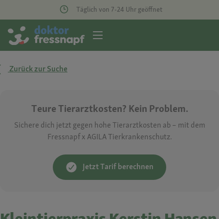
Täglich von 7-24 Uhr geöffnet
Zurück zur Suche
Teure Tierarztkosten? Kein Problem.
Sichere dich jetzt gegen hohe Tierarztkosten ab – mit dem
Fressnapf x AGILA Tierkrankenschutz.
Jetzt Tarif berechnen
Kleintierpraxis Kerstin Hansen