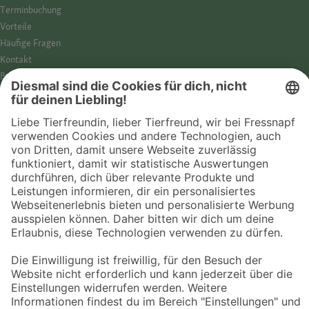
Termin­buchung
Vorteile
Häufige Fragen
Kontakt
Barrierefreiheit
Impressum
Datenschutz­hinweise
Cookies
AGB
Entdecke Fressnapf
Tierversicherung
GPS-Tracker
Fressnapf Salon
Online-Shop
© 2026 Fressnapf Tiernahrungs GmbH
Westpreußenstraße 32-38