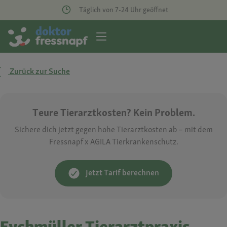
Täglich von 7-24 Uhr geöffnet
Zurück zur Suche
Teure Tierarztkosten? Kein Problem.
Sichere dich jetzt gegen hohe Tierarztkosten ab – mit dem
Fressnapf x AGILA Tierkrankenschutz.
Jetzt Tarif berechnen
Eychmüller Tierarztpraxis