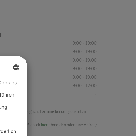
n
9:00 - 19:00
9:00 - 19:00
9:00 - 19:00
9:00 - 19:00
9:00 - 19:00
9:00 - 12:00
-
f ist es nicht möglich, Termine bei den gelisteten
ik.
möchten, können Sie sich
hier
abmelden oder eine Anfrage