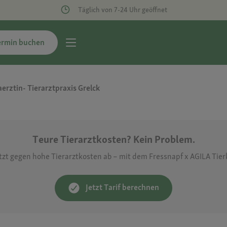
Täglich von 7-24 Uhr geöffnet
ermin buchen
aerztin- Tierarztpraxis Grelck
Teure Tierarztkosten? Kein Problem.
etzt gegen hohe Tierarztkosten ab – mit dem Fressnapf x AGILA Tie
Jetzt Tarif berechnen