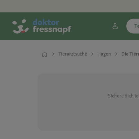
T
Tierarztsuche
Hagen
Die Tier
Sichere dich j