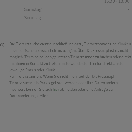
16:30 - 18:00
Samstag
-
Sonntag
-
Die Tierarztsuche dient ausschließlich dazu, Tierarztpraxen und Kliniken
in deiner Nähe übersichtlich anzuzeigen. Über Dr. Fressnapf ist es nicht
möglich, Termine bei den gelisteten Tierärzt:innen zu buchen oder direkt
mit ihnen in Kontakt zu treten. Bitte wende dich hierfür direkt an die
jeweilige Praxis oder Klinik.
Für Tierärzt:innen:
Wenn Sie nicht mehr auf der Dr. Fressnapf
Tierarztsuche als Praxis gelistet werden oder Ihre Daten ändern
möchten, können Sie sich
hier
abmelden oder eine Anfrage zur
Datenänderung stellen.