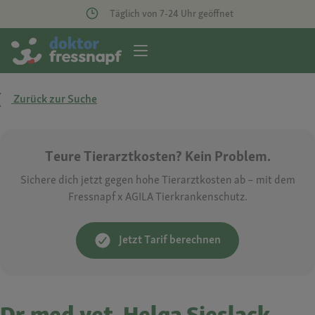
Täglich von 7-24 Uhr geöffnet
Zurück zur Suche
Teure Tierarztkosten? Kein Problem.
Sichere dich jetzt gegen hohe Tierarztkosten ab – mit dem
Fressnapf x AGILA Tierkrankenschutz.
Jetzt Tarif berechnen
Dr.med.vet. Helga Sieslack