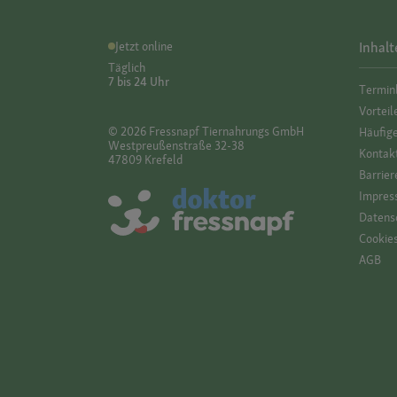
Jetzt online
Inhalt
Täglich
7 bis 24 Uhr
Termin
Vorteil
© 2026 Fressnapf Tiernahrungs GmbH
Häufig
Westpreußenstraße 32-38
Kontak
47809 Krefeld
Barrier
Impres
Datensc
Cookie
AGB