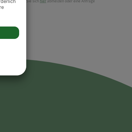
möchten, können Sie sich
hier
abmelden oder eine Anfrage