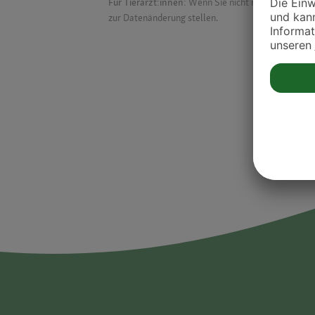
Für Tierärzt:innen:
Wenn Sie nicht mehr auf der Dr
zur Datenänderung stellen.