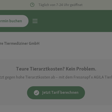
Täglich von 7-24 Uhr geöffnet
ermin buchen
hre Tiermediziner GmbH
Teure Tierarztkosten? Kein Problem.
etzt gegen hohe Tierarztkosten ab – mit dem Fressnapf x AGILA Tie
Jetzt Tarif berechnen