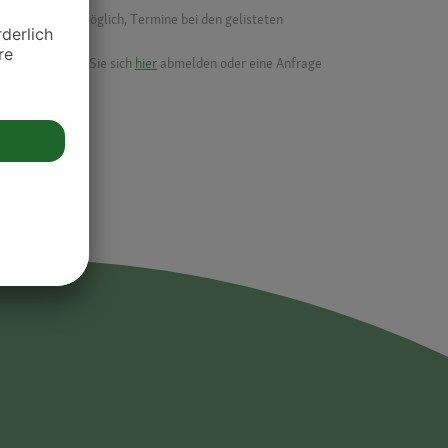
f ist es nicht möglich, Termine bei den gelisteten
ik.
möchten, können Sie sich
hier
abmelden oder eine Anfrage