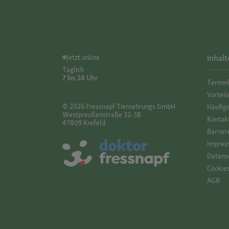
Jetzt online
Inhalt
Täglich
7 bis 24 Uhr
Termin
Vorteil
© 2026 Fressnapf Tiernahrungs GmbH
Häufig
Westpreußenstraße 32-38
Kontak
47809 Krefeld
Barrier
Impres
Datensc
Cookie
AGB