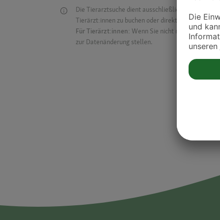
Die Tierarztsuche dient ausschließlich dazu, Tierar
Tierärzt:innen zu buchen oder direkt mit ihnen in Kon
Für Tierärzt:innen:
Wenn Sie nicht mehr auf der Dr
zur Datenänderung stellen.