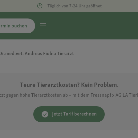
Täglich von 7-24 Uhr geöffnet
ermin buchen
Dr.med.vet. Andreas Fiolna Tierarzt
Teure Tierarztkosten? Kein Problem.
etzt gegen hohe Tierarztkosten ab – mit dem Fressnapf x AGILA Tie
Jetzt Tarif berechnen