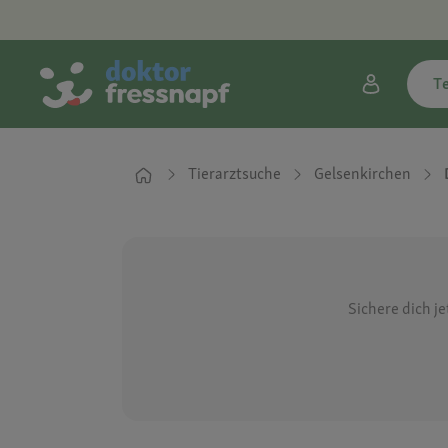
T
Tierarztsuche
Gelsenkirchen
Sichere dich j