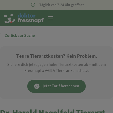
Täglich von 7-24 Uhr geöffnet
Zurück zur Suche
Teure Tierarztkosten? Kein Problem.
Sichere dich jetzt gegen hohe Tierarztkosten ab – mit dem
Fressnapf x AGILA Tierkrankenschutz.
Jetzt Tarif berechnen
Dr. Harald Nagelfeld Tierarzt