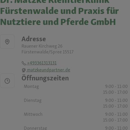
Fürstenwalde und Praxis für
Nutztiere und Pferde GmbH
Adresse
Rauener Kirchweg 26
Fürstenwalde/Spree 15517
+493361313131
matzkeundpartner.de
Öffnungszeiten
Montag
9:00 - 11:00
15:00 - 17:00
Dienstag
9:00 - 11:00
15:00 - 17:00
Mittwoch
9:00 - 11:00
15:00 - 17:00
Donnerstag
9:00 - 11:00