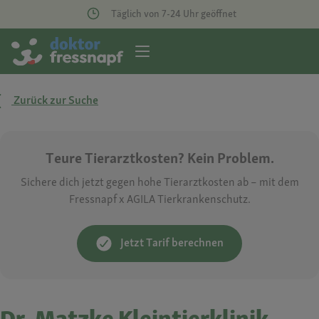
Täglich von 7-24 Uhr geöffnet
Zurück zur Suche
Teure Tierarztkosten? Kein Problem.
Sichere dich jetzt gegen hohe Tierarztkosten ab – mit dem
Fressnapf x AGILA Tierkrankenschutz.
Jetzt Tarif berechnen
Dr. Matzke Kleintierklinik