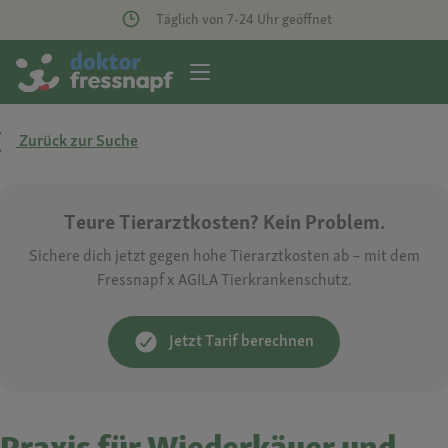
Täglich von 7-24 Uhr geöffnet
Zurück zur Suche
Teure Tierarztkosten? Kein Problem.
Sichere dich jetzt gegen hohe Tierarztkosten ab – mit dem
Fressnapf x AGILA Tierkrankenschutz.
Jetzt Tarif berechnen
Praxis für Wiederkäuer und