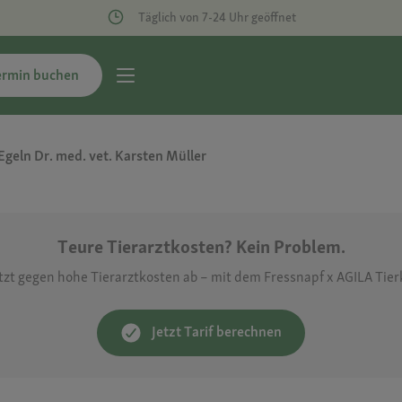
Täglich von 7-24 Uhr geöffnet
ermin buchen
Egeln Dr. med. vet. Karsten Müller
Teure Tierarztkosten? Kein Problem.
etzt gegen hohe Tierarztkosten ab – mit dem Fressnapf x AGILA Tie
Jetzt Tarif berechnen