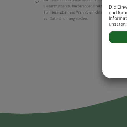
Tierärzt:innen zu buchen oder direkt mit ihnen in Kon
Für Tierärzt:innen:
Wenn Sie nicht mehr auf der Dr
zur Datenänderung stellen.