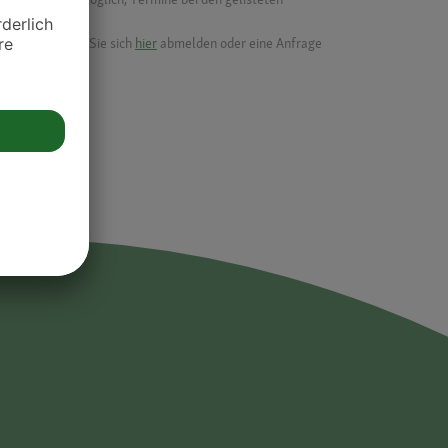
ik.
möchten, können Sie sich
hier
abmelden oder eine Anfrage