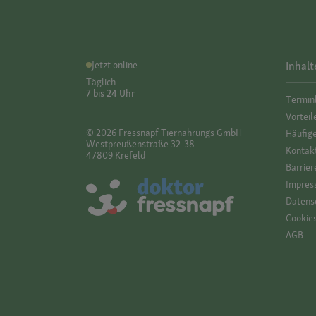
Jetzt online
Inhalt
Täglich
7 bis 24 Uhr
Termin
Vorteil
© 2026 Fressnapf Tiernahrungs GmbH
Häufig
Westpreußenstraße 32-38
Kontak
47809 Krefeld
Barrier
Impres
Datensc
Cookie
AGB