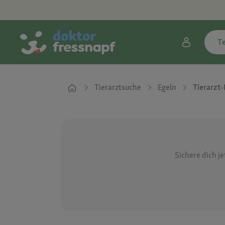
T
Tierarztsuche
Egeln
Tierarzt-
Sichere dich j