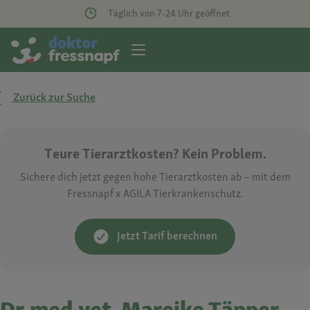
Täglich von 7-24 Uhr geöffnet
Zurück zur Suche
Teure Tierarztkosten? Kein Problem.
Sichere dich jetzt gegen hohe Tierarztkosten ab – mit dem
Fressnapf x AGILA Tierkrankenschutz.
Jetzt Tarif berechnen
Dr.med.vet. Mareike Täpper-