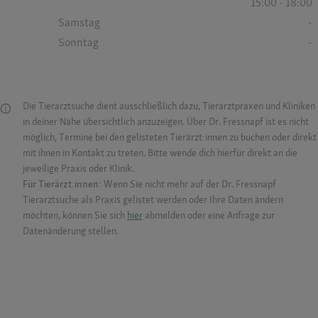
15:00 - 18:00
Samstag
-
Sonntag
-
Die Tierarztsuche dient ausschließlich dazu, Tierarztpraxen und Kliniken
in deiner Nähe übersichtlich anzuzeigen. Über Dr. Fressnapf ist es nicht
möglich, Termine bei den gelisteten Tierärzt:innen zu buchen oder direkt
mit ihnen in Kontakt zu treten. Bitte wende dich hierfür direkt an die
jeweilige Praxis oder Klinik.
Für Tierärzt:innen:
Wenn Sie nicht mehr auf der Dr. Fressnapf
Tierarztsuche als Praxis gelistet werden oder Ihre Daten ändern
möchten, können Sie sich
hier
abmelden oder eine Anfrage zur
Datenänderung stellen.