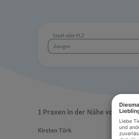
Stadt oder PLZ
1 Praxen in der Nähe von duing
Kirsten Türk