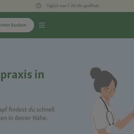
Täglich von 7-24 Uhr geöffnet
ermin buchen
praxis in
pf findest du schnell
ken in deiner Nähe.