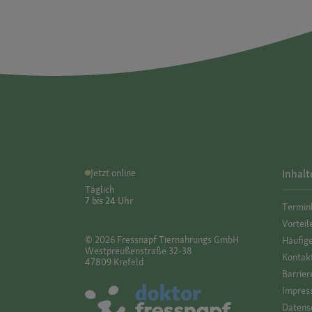
Jetzt online
Inhalt
Täglich
7 bis 24 Uhr
Termin
Vorteil
© 2026 Fressnapf Tiernahrungs GmbH
Häufig
Westpreußenstraße 32-38
Kontak
47809 Krefeld
Barrier
Impres
Datensc