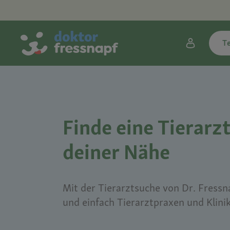
T
Finde eine Tierarzt
deiner Nähe
Mit der Tierarztsuche von Dr. Fressna
und einfach Tierarztpraxen und Klini