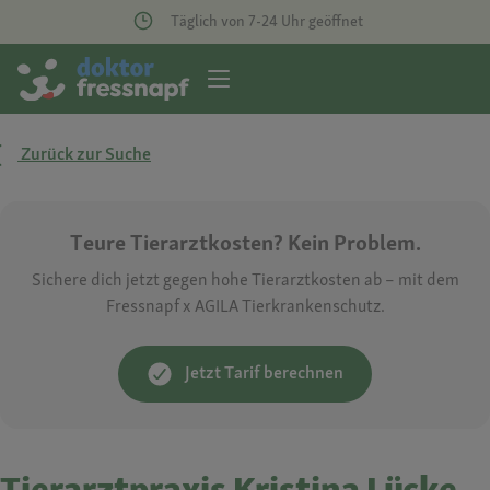
Täglich von 7-24 Uhr geöffnet
Zurück zur Suche
Teure Tierarztkosten? Kein Problem.
Sichere dich jetzt gegen hohe Tierarztkosten ab – mit dem
Fressnapf x AGILA Tierkrankenschutz.
Jetzt Tarif berechnen
Tierarztpraxis Kristina Lücke