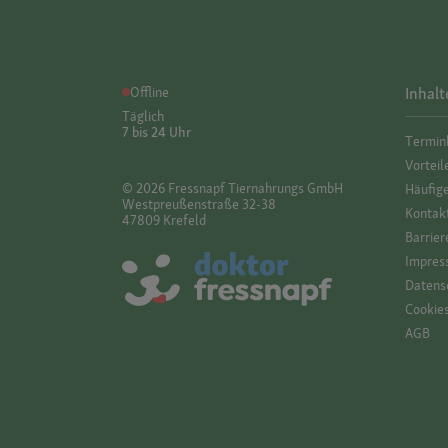
Offline
Inhalt
Täglich
7 bis 24 Uhr
Termin
Vorteil
© 2026 Fressnapf Tiernahrungs GmbH
Häufig
Westpreußenstraße 32-38
Kontak
47809 Krefeld
Barrier
Impres
Datensc
Cookie
AGB