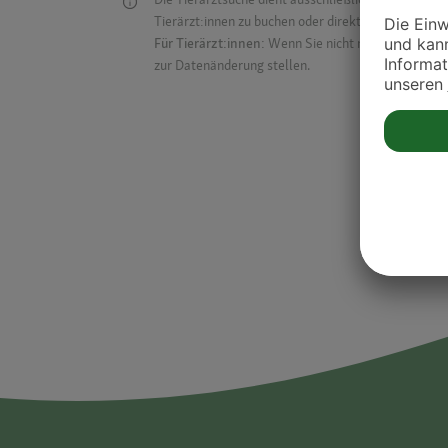
Tierärzt:innen zu buchen oder direkt mit ihnen in Kon
Für Tierärzt:innen:
Wenn Sie nicht mehr auf der Dr
zur Datenänderung stellen.