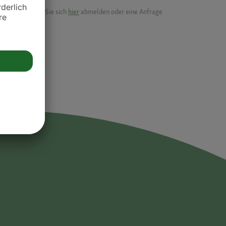
ik.
möchten, können Sie sich
hier
abmelden oder eine Anfrage