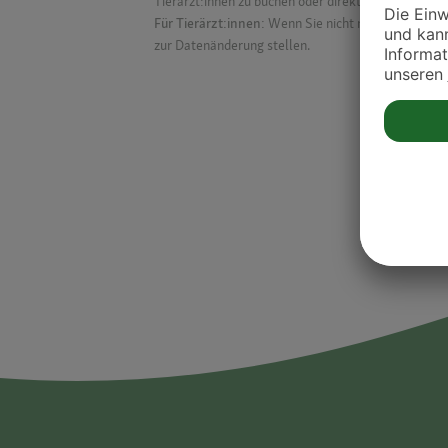
Tierärzt:innen zu buchen oder direkt mit ihnen in Kon
Für Tierärzt:innen:
Wenn Sie nicht mehr auf der Dr
zur Datenänderung stellen.