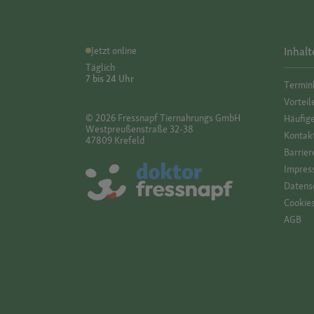
Jetzt online
Inhalt
Täglich
7 bis 24 Uhr
Termin
Vorteil
© 2026 Fressnapf Tiernahrungs GmbH
Häufig
Westpreußenstraße 32-38
Kontak
47809 Krefeld
Barrier
Impres
Datensc
Cookie
AGB