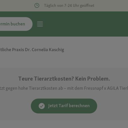
Täglich von 7-24 Uhr geöffnet
ermin buchen
tliche Praxis Dr. Cornelia Kaschig
Teure Tierarztkosten? Kein Problem.
etzt gegen hohe Tierarztkosten ab – mit dem Fressnapf x AGILA Tie
Jetzt Tarif berechnen