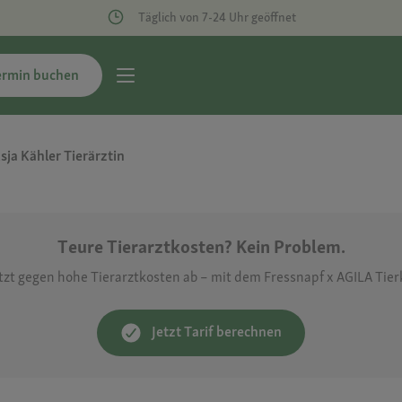
Täglich von 7-24 Uhr geöffnet
ermin buchen
ja Kähler Tierärztin
Teure Tierarztkosten? Kein Problem.
etzt gegen hohe Tierarztkosten ab – mit dem Fressnapf x AGILA Tie
Jetzt Tarif berechnen