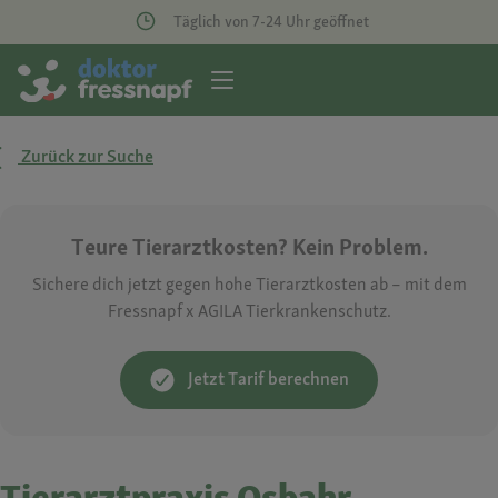
Täglich von 7-24 Uhr geöffnet
Zurück zur Suche
Teure Tierarztkosten? Kein Problem.
Sichere dich jetzt gegen hohe Tierarztkosten ab – mit dem
Fressnapf x AGILA Tierkrankenschutz.
Jetzt Tarif berechnen
Tierarztpraxis Osbahr