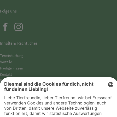
Folge uns
Inhalte & Rechtliches
Termin­buchung
Vorteile
Häufige Fragen
Kontakt
Barrierefreiheit
Impressum
Datenschutz­hinweise
Cookies
AGB