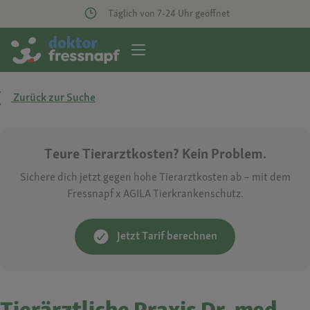
Täglich von 7-24 Uhr geöffnet
Zurück zur Suche
Teure Tierarztkosten? Kein Problem.
Sichere dich jetzt gegen hohe Tierarztkosten ab – mit dem
Fressnapf x AGILA Tierkrankenschutz.
Jetzt Tarif berechnen
Tierärztliche Praxis Dr. med.