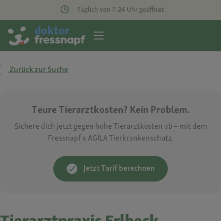
Täglich von 7-24 Uhr geöffnet
Zurück zur Suche
Teure Tierarztkosten? Kein Problem.
Sichere dich jetzt gegen hohe Tierarztkosten ab – mit dem
Fressnapf x AGILA Tierkrankenschutz.
Jetzt Tarif berechnen
Tierarztpraxis Erlbeck