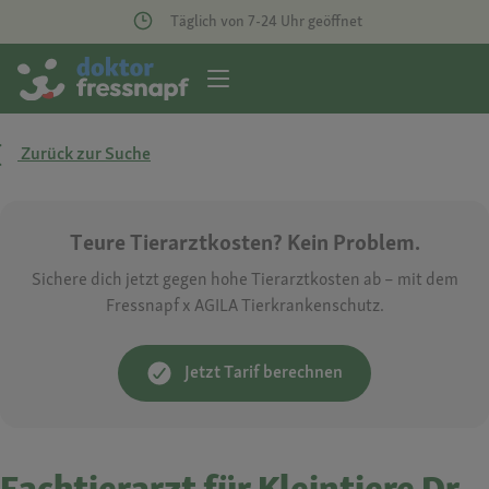
Täglich von 7-24 Uhr geöffnet
Zurück zur Suche
Teure Tierarztkosten? Kein Problem.
Sichere dich jetzt gegen hohe Tierarztkosten ab – mit dem
Fressnapf x AGILA Tierkrankenschutz.
Jetzt Tarif berechnen
Fachtierarzt für Kleintiere Dr.