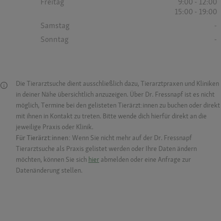
Freitag
9:00 - 12:00
15:00 - 19:00
Samstag
-
Sonntag
-
Die Tierarztsuche dient ausschließlich dazu, Tierarztpraxen und Kliniken
in deiner Nähe übersichtlich anzuzeigen. Über Dr. Fressnapf ist es nicht
möglich, Termine bei den gelisteten Tierärzt:innen zu buchen oder direkt
mit ihnen in Kontakt zu treten. Bitte wende dich hierfür direkt an die
jeweilige Praxis oder Klinik.
Für Tierärzt:innen:
Wenn Sie nicht mehr auf der Dr. Fressnapf
Tierarztsuche als Praxis gelistet werden oder Ihre Daten ändern
möchten, können Sie sich
hier
abmelden oder eine Anfrage zur
Datenänderung stellen.