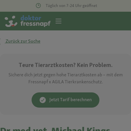
Täglich von 7-24 Uhr geöffnet
Zurück zur Suche
Teure Tierarztkosten? Kein Problem.
Sichere dich jetzt gegen hohe Tierarztkosten ab – mit dem
Fressnapf x AGILA Tierkrankenschutz.
Jetzt Tarif berechnen
Dr.med.vet. Michael Kings