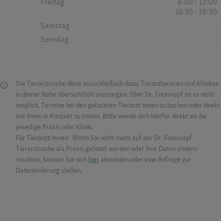
Freitag
8:00 - 12:00
16:30 - 18:30
Samstag
-
Sonntag
-
Die Tierarztsuche dient ausschließlich dazu, Tierarztpraxen und Kliniken
in deiner Nähe übersichtlich anzuzeigen. Über Dr. Fressnapf ist es nicht
möglich, Termine bei den gelisteten Tierärzt:innen zu buchen oder direkt
mit ihnen in Kontakt zu treten. Bitte wende dich hierfür direkt an die
jeweilige Praxis oder Klinik.
Für Tierärzt:innen:
Wenn Sie nicht mehr auf der Dr. Fressnapf
Tierarztsuche als Praxis gelistet werden oder Ihre Daten ändern
möchten, können Sie sich
hier
abmelden oder eine Anfrage zur
Datenänderung stellen.