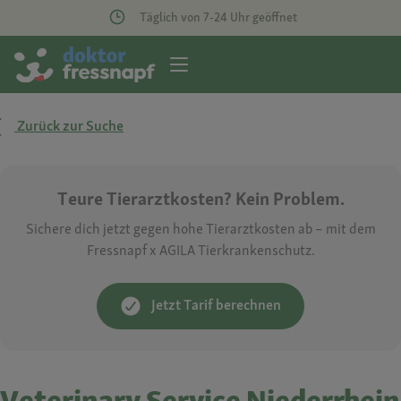
Täglich von 7-24 Uhr geöffnet
Zurück zur Suche
Teure Tierarztkosten? Kein Problem.
Sichere dich jetzt gegen hohe Tierarztkosten ab – mit dem
Fressnapf x AGILA Tierkrankenschutz.
Jetzt Tarif berechnen
Veterinary Service Niederrhein