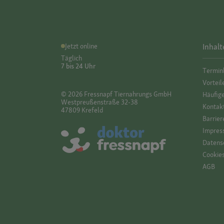
Jetzt online
Inhalt
Täglich
7 bis 24 Uhr
Termin
Vorteil
© 2026 Fressnapf Tiernahrungs GmbH
Häufig
Westpreußenstraße 32-38
Kontak
47809 Krefeld
Barrier
Impres
Datensc
Cookie
AGB