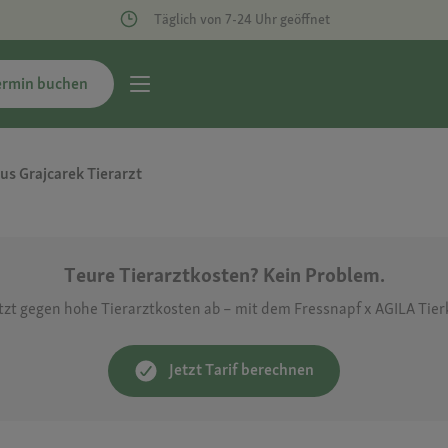
Täglich von 7-24 Uhr geöffnet
ermin buchen
aus Grajcarek Tierarzt
Teure Tierarztkosten? Kein Problem.
etzt gegen hohe Tierarztkosten ab – mit dem Fressnapf x AGILA Tie
Jetzt Tarif berechnen