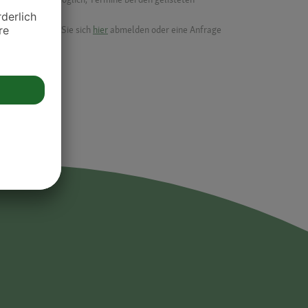
ik.
möchten, können Sie sich
hier
abmelden oder eine Anfrage