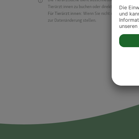
Tierärzt:innen zu buchen oder direkt mit ihnen in Kon
Für Tierärzt:innen:
Wenn Sie nicht mehr auf der Dr
zur Datenänderung stellen.