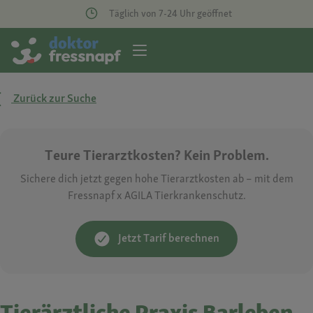
Täglich von 7-24 Uhr geöffnet
Zurück zur Suche
Teure Tierarztkosten? Kein Problem.
Sichere dich jetzt gegen hohe Tierarztkosten ab – mit dem
Fressnapf x AGILA Tierkrankenschutz.
Jetzt Tarif berechnen
Tierärztliche Praxis Barleben -