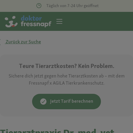
Täglich von 7-24 Uhr geöffnet
Zurück zur Suche
Teure Tierarztkosten? Kein Problem.
Sichere dich jetzt gegen hohe Tierarztkosten ab – mit dem
Fressnapf x AGILA Tierkrankenschutz.
Jetzt Tarif berechnen
Tierarztpraxis Dr. med. vet.