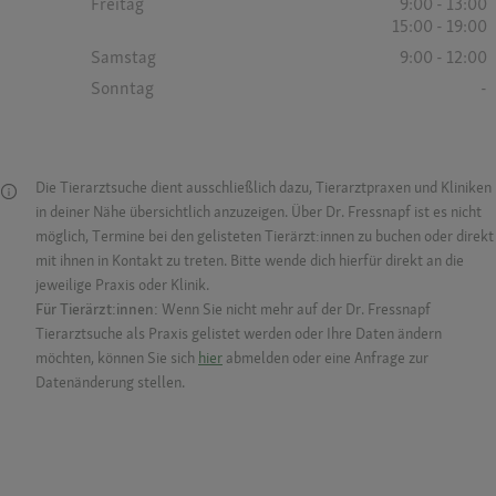
Freitag
9:00 - 13:00
15:00 - 19:00
Samstag
9:00 - 12:00
Sonntag
-
Die Tierarztsuche dient ausschließlich dazu, Tierarztpraxen und Kliniken
in deiner Nähe übersichtlich anzuzeigen. Über Dr. Fressnapf ist es nicht
möglich, Termine bei den gelisteten Tierärzt:innen zu buchen oder direkt
mit ihnen in Kontakt zu treten. Bitte wende dich hierfür direkt an die
jeweilige Praxis oder Klinik.
Für Tierärzt:innen:
Wenn Sie nicht mehr auf der Dr. Fressnapf
Tierarztsuche als Praxis gelistet werden oder Ihre Daten ändern
möchten, können Sie sich
hier
abmelden oder eine Anfrage zur
Datenänderung stellen.