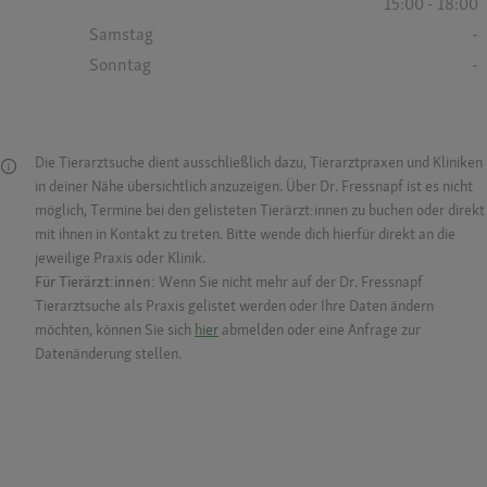
15:00 - 18:00
Samstag
-
Sonntag
-
Die Tierarztsuche dient ausschließlich dazu, Tierarztpraxen und Kliniken
in deiner Nähe übersichtlich anzuzeigen. Über Dr. Fressnapf ist es nicht
möglich, Termine bei den gelisteten Tierärzt:innen zu buchen oder direkt
mit ihnen in Kontakt zu treten. Bitte wende dich hierfür direkt an die
jeweilige Praxis oder Klinik.
Für Tierärzt:innen:
Wenn Sie nicht mehr auf der Dr. Fressnapf
Tierarztsuche als Praxis gelistet werden oder Ihre Daten ändern
möchten, können Sie sich
hier
abmelden oder eine Anfrage zur
Datenänderung stellen.