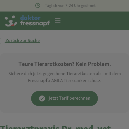
Täglich von 7-24 Uhr geöffnet
Zurück zur Suche
Teure Tierarztkosten? Kein Problem.
Sichere dich jetzt gegen hohe Tierarztkosten ab – mit dem
Fressnapf x AGILA Tierkrankenschutz.
Jetzt Tarif berechnen
Tierarztpraxis Dr. med. vet.