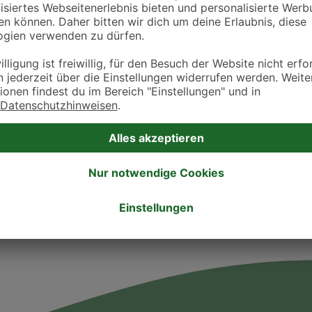
Öffnungszeiten
Montag
10:00 - 11:00
16:30 - 18:30
Dienstag
16:30 - 18:30
Mittwoch
16:30 - 18:30
Donnerstag
10:00 - 11:00
16:30 - 18:30
Freitag
16:30 - 18:30
Samstag
-
Sonntag
-