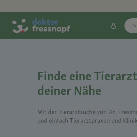
T
Finde eine Tierarzt
deiner Nähe
Mit der Tierarztsuche von Dr. Fressna
und einfach Tierarztpraxen und Klini