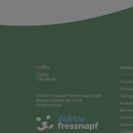
Offline
Inhalt
Täglich
7 bis 24 Uhr
Termin
Vorteil
© 2026 Fressnapf Tiernahrungs GmbH
Häufig
Westpreußenstraße 32-38
Kontak
47809 Krefeld
Barrier
Impres
Datensc
Cookie