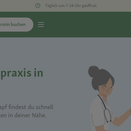
Täglich von 7-24 Uhr geöffnet
ermin buchen
praxis in
pf findest du schnell
ken in deiner Nähe.